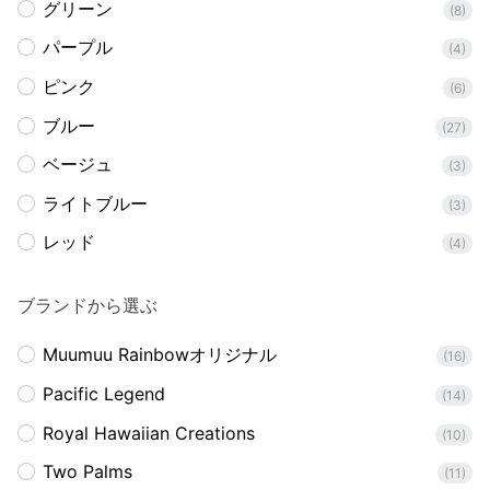
グリーン
(8)
パープル
(4)
ピンク
(6)
ブルー
(27)
ベージュ
(3)
ライトブルー
(3)
レッド
(4)
ブランドから選ぶ
Muumuu Rainbowオリジナル
(16)
Pacific Legend
(14)
Royal Hawaiian Creations
(10)
Two Palms
(11)