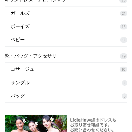
38
ガールズ
21
ボーイズ
15
ベビー
11
靴・バッグ・アクセサリ
19
コサージュ
10
サンダル
1
バッグ
5