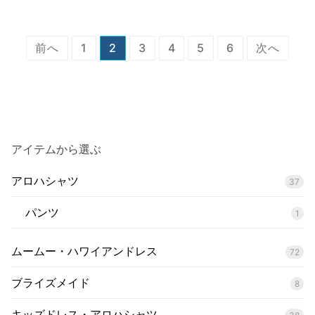
投
前へ
1
2
3
4
5
6
次へ
稿
ナ
ビ
ゲ
アイテムから選ぶ
ー
アロハシャツ
シ
37
ョ
パンツ
1
ン
ムームー・ハワイアンドレス
72
ブライズメイド
8
キッズドレス・アロハシャツ