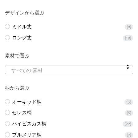
デザインから選ぶ
ミドル丈
(8)
ロング丈
(18)
素材で選ぶ
すべての 素材
柄から選ぶ
オーキッド柄
(3)
セレス柄
(5)
ハイビスカス柄
(22)
プルメリア柄
(7)