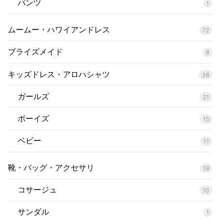
ョ
パンツ
1
ン
ムームー・ハワイアンドレス
72
ブライズメイド
8
キッズドレス・アロハシャツ
38
ガールズ
21
ボーイズ
15
ベビー
11
靴・バッグ・アクセサリ
19
コサージュ
10
サンダル
1