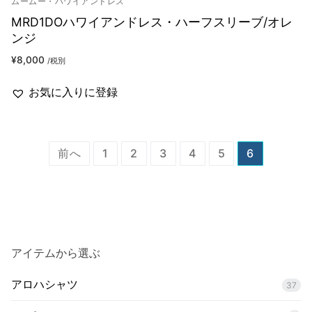
ムームー・ハワイアンドレス
MRD1DOハワイアンドレス・ハーフスリーブ/オレ
ンジ
¥
8,000
/税別
お気に入りに登録
投
前へ
1
2
3
4
5
6
稿
ナ
ビ
ゲ
アイテムから選ぶ
ー
アロハシャツ
シ
37