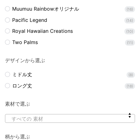
Muumuu Rainbowオリジナル
(16)
Pacific Legend
(14)
Royal Hawaiian Creations
(10)
Two Palms
(11)
デザインから選ぶ
ミドル丈
(8)
ロング丈
(18)
素材で選ぶ
すべての 素材
柄から選ぶ