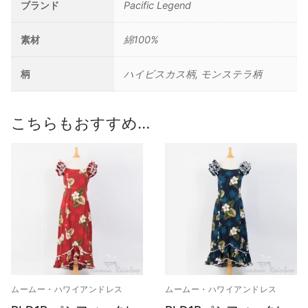
ブランド
Pacific Legend
素材
綿100%
柄
ハイビスカス柄, モンステラ柄
こちらもおすすめ…
ムームー・ハワイアンドレス
ムームー・ハワイアンドレス