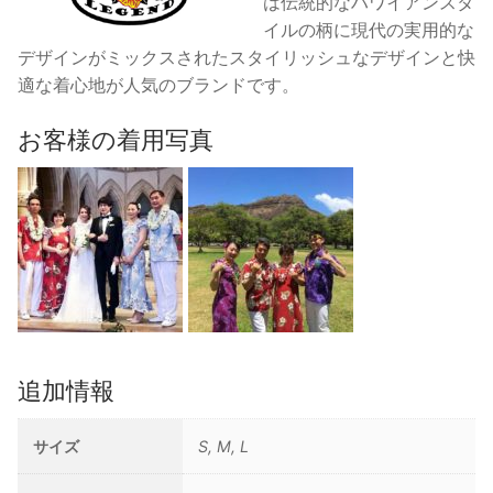
は伝統的なハワイアンスタ
イルの柄に現代の実用的な
デザインがミックスされたスタイリッシュなデザインと快
適な着心地が人気のブランドです。
お客様の着用写真
追加情報
サイズ
S, M, L