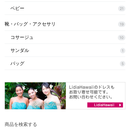
ベビー
21
靴・バッグ・アクセサリ
19
コサージュ
10
サンダル
1
バッグ
5
商品を検索する