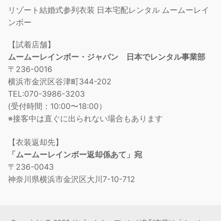
リゾート結婚式参列衣装 日本宅配レンタル ムームーレイ
ンボー
【試着店舗】
ムームーレインボー・ジャパン 日本でレンタル事業部
〒236-0016
横浜市金沢区谷津町344-202
TEL:070-3986-3203
(受付時間：10:00〜18:00）
※接客中は直ぐに出られない場合もあります
【衣装返却先】
「ムームーレインボー返却係あて」宛
〒236-0043
神奈川県横浜市金沢区大川7-10-712