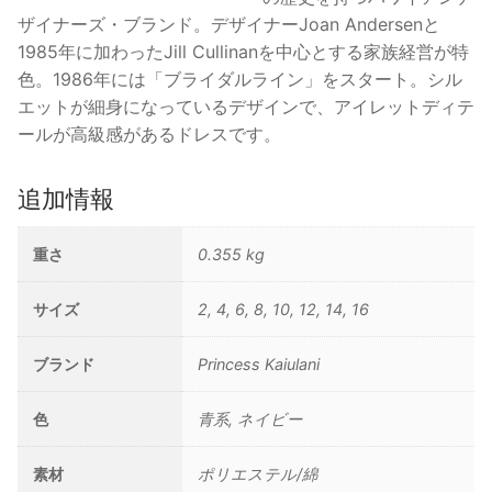
ザイナーズ・ブランド。デザイナーJoan Andersenと
1985年に加わったJill Cullinanを中心とする家族経営が特
色。1986年には「ブライダルライン」をスタート。シル
エットが細身になっているデザインで、アイレットディテ
ールが高級感があるドレスです。
追加情報
重さ
0.355 kg
サイズ
2, 4, 6, 8, 10, 12, 14, 16
ブランド
Princess Kaiulani
色
青系, ネイビー
素材
ポリエステル/綿