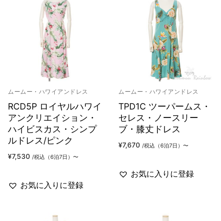
ムームー・ハワイアンドレス
ムームー・ハワイアンドレス
RCD5P ロイヤルハワイ
TPD1C ツーパームス・
アンクリエイション・
セレス・ノースリー
ハイビスカス・シンプ
ブ・膝丈ドレス
ルドレス/ピンク
¥
7,670
/税込（6泊7日）〜
¥
7,530
/税込（6泊7日）〜
お気に入りに登録
お気に入りに登録