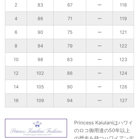
ク
2
83
67
ー
118
ド
4
86
71
ー
119
レ
ス
6
90
75
ー
121
個
8
94
79
ー
122
10
98
83
ー
123
12
102
86
ー
124
14
105
90
ー
126
16
109
94
ー
127
Princess Kaiulaniはハワイ
のロコ御用達の50年以上
の歴史を持つハワイアンデ