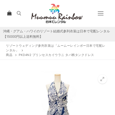
コ
ン
テ
ン
ツ
沖縄・グアム・ハワイのリゾート結婚式参列衣装は日本で宅配レンタル
検索:
へ
【15000円以上送料無料】
ス
リゾートウェディング参列衣装は「ムームーレインボー日本で宅配レ
キ
ンタル」
ッ
商品
PKD4N2 プリンセスカイウラニ タパ柄タンクドレス
プ
HOME
宅配レンタルについて
宅配レンタル商品一覧