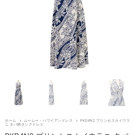
来店試着
お客様の声
お問い合わせ
来店レンタル
検
索:
ホーム
ムームー・ハワイアンドレス
PKD4N2 プリンセスカイウラ
ニ タパ柄タンクドレス