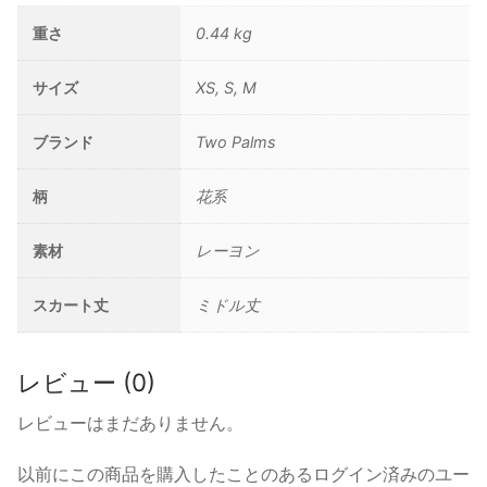
重さ
0.44 kg
サイズ
XS, S, M
ブランド
Two Palms
柄
花系
素材
レーヨン
スカート丈
ミドル丈
レビュー (0)
レビューはまだありません。
以前にこの商品を購入したことのあるログイン済みのユー