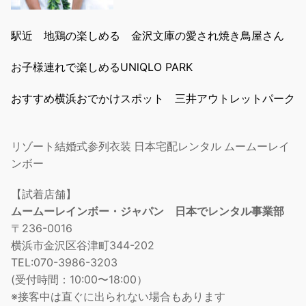
駅近 地鶏の楽しめる 金沢文庫の愛され焼き鳥屋さん
お子様連れで楽しめるUNlQLO PARK
おすすめ横浜おでかけスポット 三井アウトレットパーク
リゾート結婚式参列衣装 日本宅配レンタル ムームーレイ
ンボー
【試着店舗】
ムームーレインボー・ジャパン 日本でレンタル事業部
〒236-0016
横浜市金沢区谷津町344-202
TEL:070-3986-3203
(受付時間：10:00〜18:00）
※接客中は直ぐに出られない場合もあります