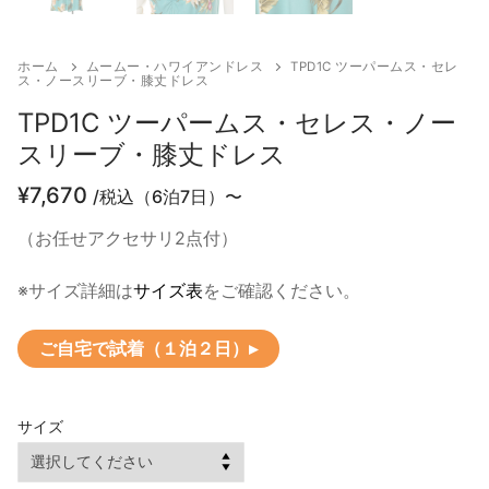
ホーム
ムームー・ハワイアンドレス
TPD1C ツーパームス・セレ
ス・ノースリーブ・膝丈ドレス
TPD1C ツーパームス・セレス・ノー
スリーブ・膝丈ドレス
¥
7,670
/税込（6泊7日）〜
（お任せアクセサリ2点付）
※サイズ詳細は
サイズ表
をご確認ください。
ご自宅で試着（１泊２日）▸
サイズ