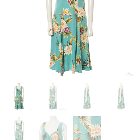
来店試着
お客様の声
お問い合わせ
来店レンタル
検
索: