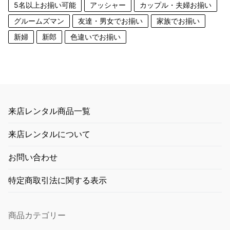
5名以上お揃い可能
アッシャー
カップル・夫婦お揃い
グルームズマン
友達・男女でお揃い
家族でお揃い
新婦
新郎
色違いでお揃い
来店レンタル商品一覧
来店レンタルについて
お問い合わせ
特定商取引法に関する表示
商品カテゴリー