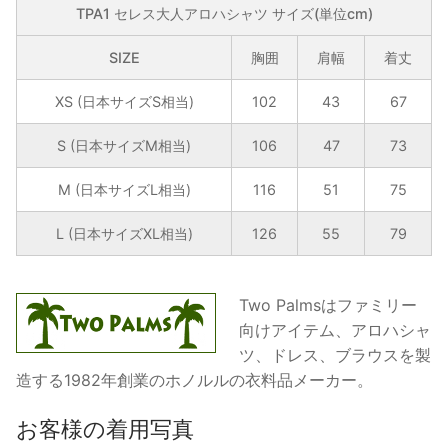
シ
TPA1 セレス大人アロハシャツ サイズ(単位cm)
ャ
ツ
SIZE
胸囲
肩幅
着丈
個
XS (日本サイズS相当)
102
43
67
S (日本サイズM相当)
106
47
73
M (日本サイズL相当)
116
51
75
L (日本サイズXL相当)
126
55
79
Two Palmsはファミリー
向けアイテム、アロハシャ
ツ、ドレス、ブラウスを製
造する1982年創業のホノルルの衣料品メーカー。
お客様の着用写真