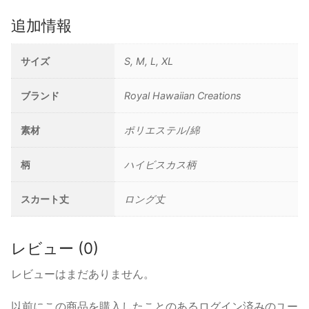
追加情報
サイズ
S, M, L, XL
ブランド
Royal Hawaiian Creations
素材
ポリエステル/綿
柄
ハイビスカス柄
スカート丈
ロング丈
レビュー (0)
レビューはまだありません。
以前にこの商品を購入したことのあるログイン済みのユー