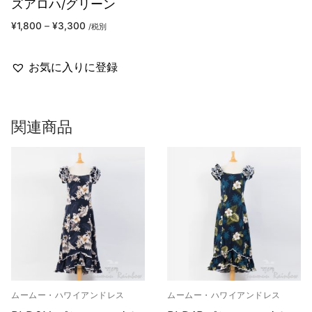
ズアロハ/グリーン
¥
1,800
–
¥
3,300
/税別
お気に入りに登録
関連商品
ムームー・ハワイアンドレス
ムームー・ハワイアンドレス