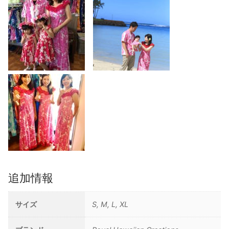
追加情報
サイズ
S, M, L, XL