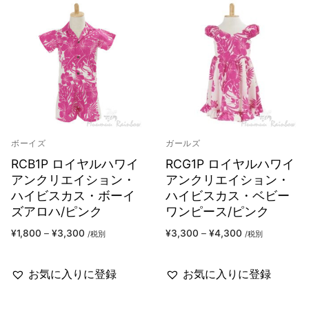
ボーイズ
ガールズ
RCB1P ロイヤルハワイ
RCG1P ロイヤルハワイ
アンクリエイション・
アンクリエイション・
ハイビスカス・ボーイ
ハイビスカス・ベビー
ズアロハ/ピンク
ワンピース/ピンク
¥
1,800
–
¥
3,300
¥
3,300
–
¥
4,300
/税別
/税別
お気に入りに登録
お気に入りに登録