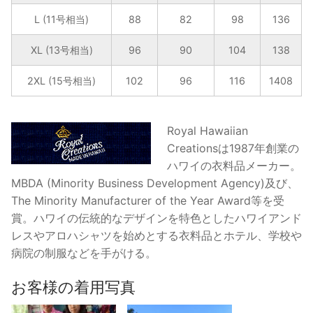
L (11号相当)
88
82
98
136
XL (13号相当)
96
90
104
138
2XL (15号相当)
102
96
116
1408
Royal Hawaiian
Creationsは1987年創業の
ハワイの衣料品メーカー。
MBDA (Minority Business Development Agency)及び、
The Minority Manufacturer of the Year Award等を受
賞。ハワイの伝統的なデザインを特色としたハワイアンド
レスやアロハシャツを始めとする衣料品とホテル、学校や
病院の制服などを手がける。
お客様の着用写真