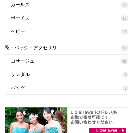
ガールズ
21
ボーイズ
15
ベビー
11
靴・バッグ・アクセサリ
19
コサージュ
10
サンダル
1
バッグ
5