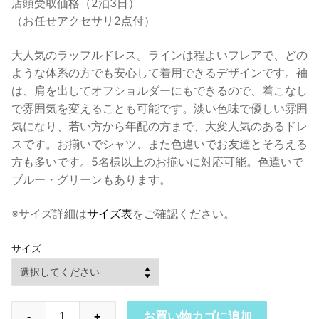
店頭受取価格（2泊3日）
（お任せアクセサリ2点付）
大人気のラッフルドレス。ラインは程よいフレアで、どの
ような体系の方でも安心して着用できるデザインです。袖
は、肩を出してオフショルダーにもできるので、着こなし
で雰囲気を変えることも可能です。淡い色味で優しい雰囲
気になり、若い方から年配の方まで、大変人気のあるドレ
スです。お揃いでシャツ、また色違いでお友達とそろえる
方も多いです。5名様以上のお揃いに対応可能。色違いで
ブルー・グリーンもあります。
※サイズ詳細は
サイズ表
をご確認ください。
サイズ
RCD1P
お買い物カゴに追加
-
+