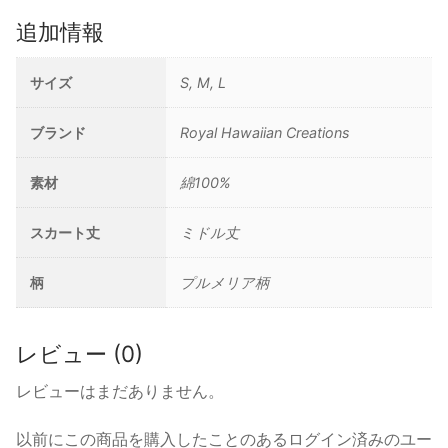
追加情報
サイズ
S, M, L
ブランド
Royal Hawaiian Creations
素材
綿100%
スカート丈
ミドル丈
柄
プルメリア柄
レビュー (0)
レビューはまだありません。
以前にこの商品を購入したことのあるログイン済みのユー