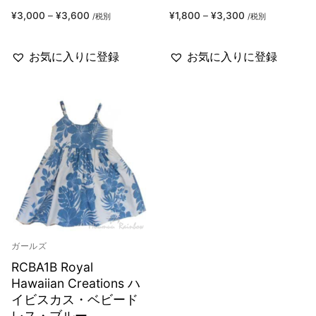
¥
3,000
–
¥
3,600
¥
1,800
–
¥
3,300
/税別
/税別
お気に入りに登録
お気に入りに登録
ガールズ
RCBA1B Royal
Hawaiian Creations ハ
イビスカス・ベビード
レス・ブルー