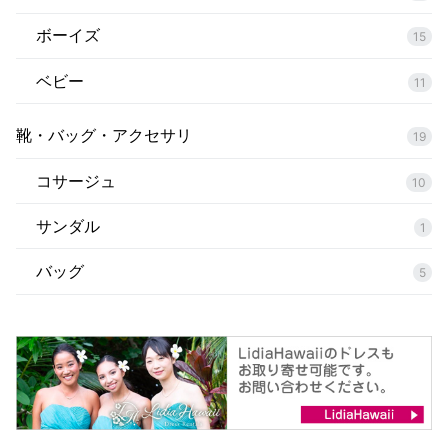
ボーイズ
15
ベビー
11
靴・バッグ・アクセサリ
19
コサージュ
10
サンダル
1
バッグ
5