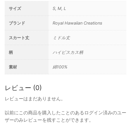
個
サイズ
S, M, L
ブランド
Royal Hawaiian Creations
スカート丈
ミドル丈
柄
ハイビスカス柄
素材
綿100%
レビュー (0)
レビューはまだありません。
以前にこの商品を購入したことのあるログイン済みのユー
ザーのみレビューを残すことができます。