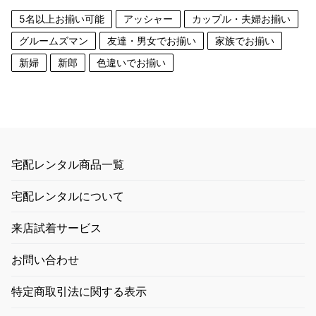
5名以上お揃い可能
アッシャー
カップル・夫婦お揃い
グルームズマン
友達・男女でお揃い
家族でお揃い
新婦
新郎
色違いでお揃い
宅配レンタル商品一覧
宅配レンタルについて
来店試着サービス
お問い合わせ
特定商取引法に関する表示