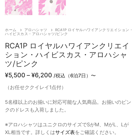
ホーム
アロハシャツ
RCA1P ロイヤルハワイアンクリエイション・
ハイビスカス・アロハシャツ/ピンク
RCA1P ロイヤルハワイアンクリエイ
ション・ハイビスカス・アロハシャ
ツ/ピンク
価
¥
5,500
–
¥
6,200
/税込（6泊7日）〜
格
帯:
（お任せククイレイ1点付）
¥5,500
–
5名様以上のお揃いに対応可能な人気商品。お揃いのピン
¥6,200
クのドレスも入荷しました。
※アロハシャツはユニクロのサイズでSがM、MがL、Lが
XL相当です。詳しくは
サイズ表
をご確認ください。