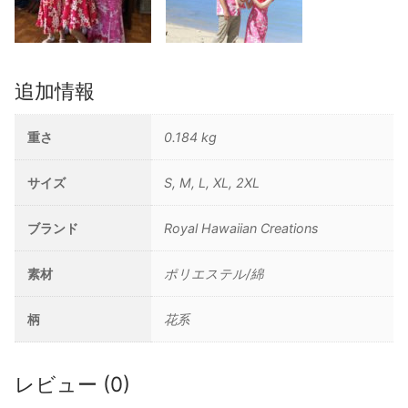
追加情報
重さ
0.184 kg
サイズ
S, M, L, XL, 2XL
ブランド
Royal Hawaiian Creations
素材
ポリエステル/綿
柄
花系
レビュー (0)