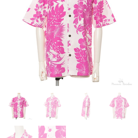
来店試着
お客様の声
お問い合わせ
来店レンタル
検
索: