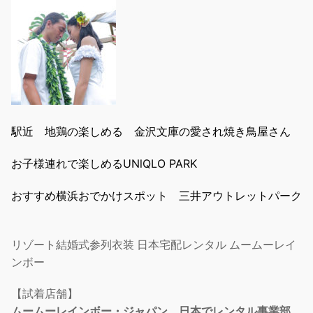
駅近 地鶏の楽しめる 金沢文庫の愛され焼き鳥屋さん
お子様連れで楽しめるUNlQLO PARK
おすすめ横浜おでかけスポット 三井アウトレットパーク
リゾート結婚式参列衣装 日本宅配レンタル ムームーレイ
ンボー
【試着店舗】
ムームーレインボー・ジャパン 日本でレンタル事業部