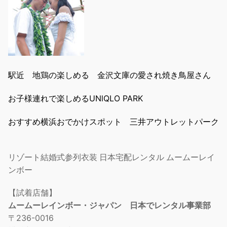
駅近 地鶏の楽しめる 金沢文庫の愛され焼き鳥屋さん
お子様連れで楽しめるUNlQLO PARK
おすすめ横浜おでかけスポット 三井アウトレットパーク
リゾート結婚式参列衣装 日本宅配レンタル ムームーレイ
ンボー
【試着店舗】
ムームーレインボー・ジャパン 日本でレンタル事業部
〒236-0016