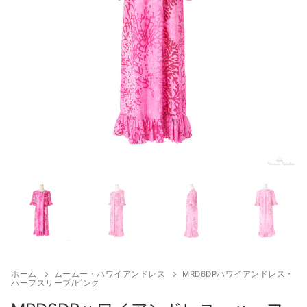
来店試着
お客様の声
お問い合わせ
来店レンタル
検
索:
ホーム
ムームー・ハワイアンドレス
MRD6DPハワイアンドレス・
ハーフスリーブ/ピンク