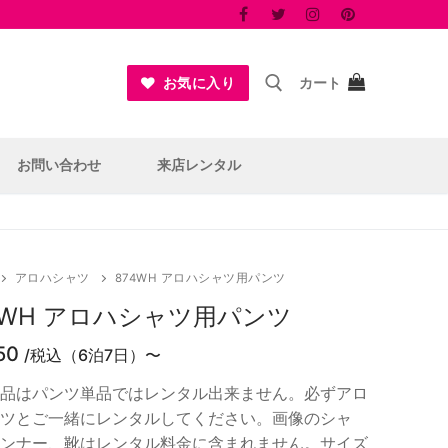
お気に入り
カート
検索:
お問い合わせ
来店レンタル
アロハシャツ
874WH アロハシャツ用パンツ
4WH アロハシャツ用パンツ
50
/税込（6泊7日）〜
品はパンツ単品ではレンタル出来ません。必ずアロ
ツとご一緒にレンタルしてください。画像のシャ
ンナー、靴はレンタル料金に含まれません。サイズ