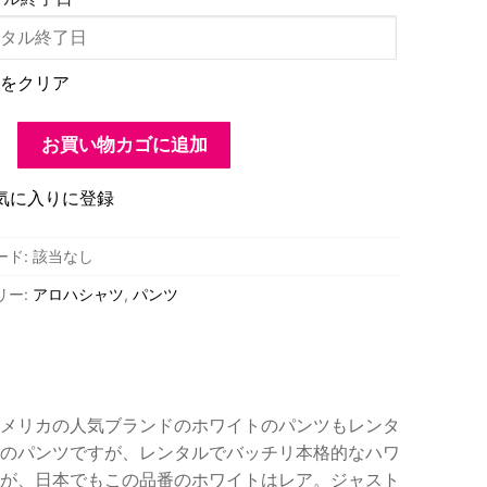
をクリア
H
お買い物カゴに追加
気に入りに登録
ード:
該当なし
リー:
アロハシャツ
,
パンツ
メリカの人気ブランドのホワイトのパンツもレンタ
のパンツですが、レンタルでバッチリ本格的なハワ
が、日本でもこの品番のホワイトはレア。ジャスト