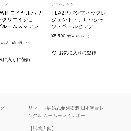
シャツ
アロハシャツ
5WH ロイヤルハワ
PLA2P パシフィックレ
ンクリエイショ
ジェンド・アロハシャ
グルームズマンシ
ツ・ペールピンク
¥
5,500
/税込（6泊7日）〜
/税込（6泊7日）〜
お気に入りに登録
気に入りに登録
グ
リゾート結婚式参列衣装 日本宅配レ
ンタル ムームーレインボー
【試着店舗】