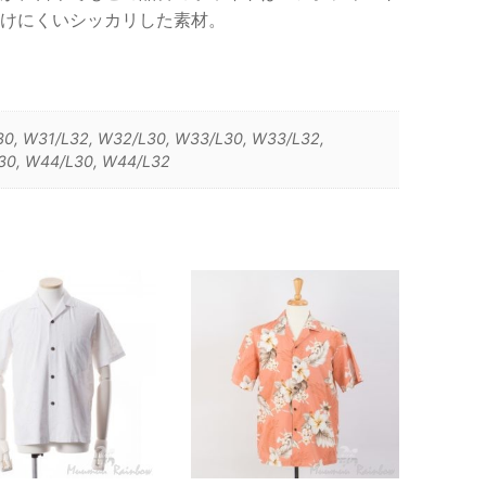
けにくいシッカリした素材。
0, W31/L32, W32/L30, W33/L30, W33/L32,
30, W44/L30, W44/L32