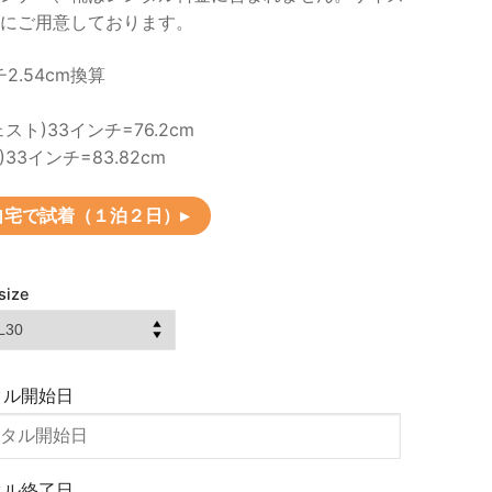
にご用意しております。
2.54cm換算
スト)33インチ=76.2cm
)33インチ=83.82cm
自宅で試着（１泊２日）▸
size
タル開始日
タル終了日