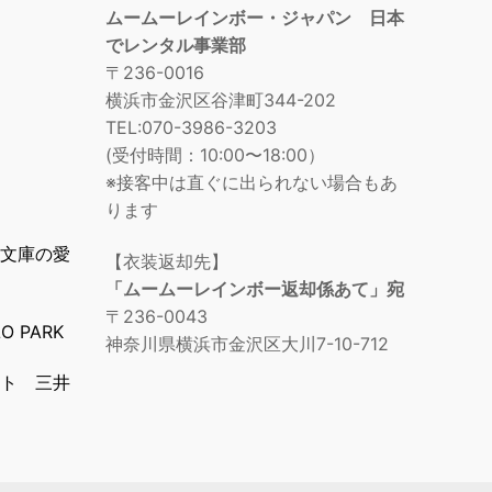
ムームーレインボー・ジャパン 日本
でレンタル事業部
〒236-0016
横浜市金沢区谷津町344-202
TEL:070-3986-3203
(受付時間：10:00〜18:00）
※接客中は直ぐに出られない場合もあ
ります
文庫の愛
【衣装返却先】
「ムームーレインボー返却係あて」宛
〒236-0043
 PARK
神奈川県横浜市金沢区大川7-10-712
ト 三井