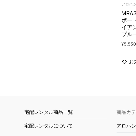
アロハ
MRA
ボー
イア
ブル
¥
5,550
お
宅配レンタル商品一覧
商品カテ
アロハシ
宅配レンタルについて