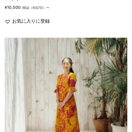
¥
10,500
/税込（6泊7日）〜
お気に入りに登録