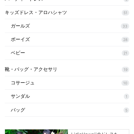
キッズドレス・アロハシャツ
51
ガールズ
33
ボーイズ
28
ベビー
21
靴・バッグ・アクセサリ
19
コサージュ
10
サンダル
1
バッグ
5