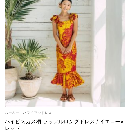
来店試着
お客様の声
お問い合わせ
来店レンタル
検
索:
ムームー・ハワイアンドレス
ハイビスカス柄 ラッフルロングドレス / イエロー×
レッド