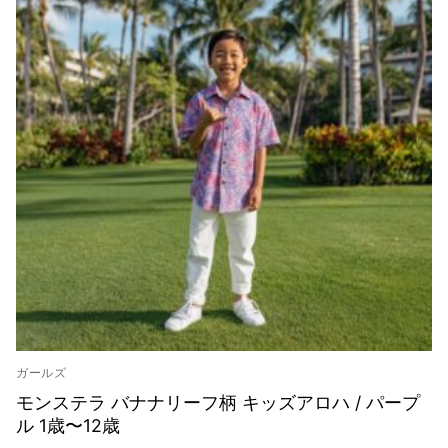
ガールズ
モンステラ バナナリーフ柄 キッズアロハ / パープ
ル 1歳〜12歳