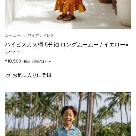
ムームー・ハワイアンドレス
ハイビスカス柄 5分袖 ロングムームー / イエロー×
レッド
¥
10,500
/税込（6泊7日）〜
お気に入りに登録