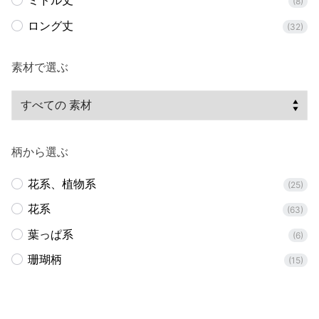
ミドル丈
(8)
ロング丈
(32)
素材で選ぶ
柄から選ぶ
花系、植物系
(25)
花系
(63)
葉っぱ系
(6)
珊瑚柄
(15)