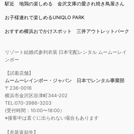
駅近 地鶏の楽しめる 金沢文庫の愛され焼き鳥屋さん
お子様連れで楽しめるUNlQLO PARK
おすすめ横浜おでかけスポット 三井アウトレットパーク
リゾート結婚式参列衣装 日本宅配レンタル ムームーレイ
ンボー
【試着店舗】
ムームーレインボー・ジャパン 日本でレンタル事業部
〒236-0016
横浜市金沢区谷津町344-202
TEL:070-3986-3203
(受付時間：10:00〜18:00）
※接客中は直ぐに出られない場合もあります
【衣装返却先】