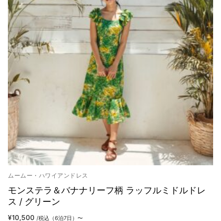
ムームー・ハワイアンドレス
モンステラ＆バナナリーフ柄 ラッフルミドルドレ
ス / グリーン
¥
10,500
/税込（6泊7日）〜