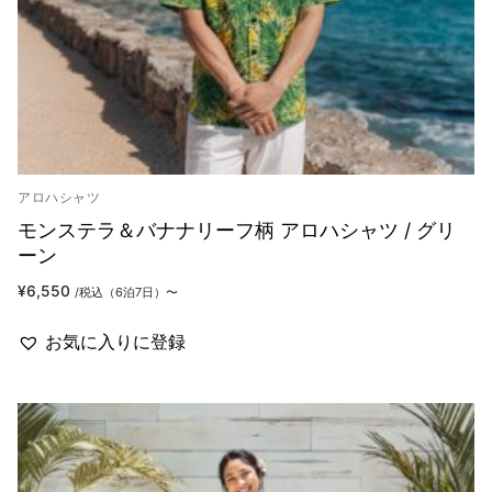
アロハシャツ
モンステラ＆バナナリーフ柄 アロハシャツ / グリ
ーン
¥
6,550
/税込（6泊7日）〜
お気に入りに登録