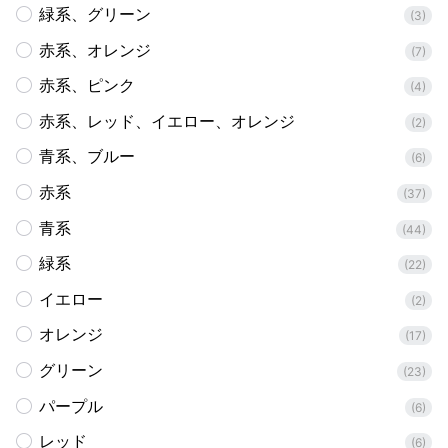
緑系、グリーン
(3)
赤系、オレンジ
(7)
赤系、ピンク
(4)
赤系、レッド、イエロー、オレンジ
(2)
青系、ブルー
(6)
赤系
(37)
青系
(44)
緑系
(22)
イエロー
(2)
オレンジ
(17)
グリーン
(23)
パープル
(6)
レッド
(6)