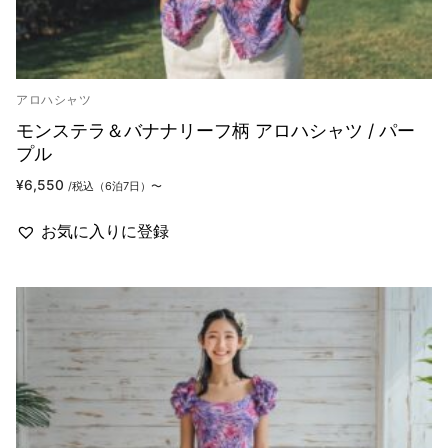
アロハシャツ
モンステラ＆バナナリーフ柄 アロハシャツ / パー
プル
¥
6,550
/税込（6泊7日）〜
お気に入りに登録