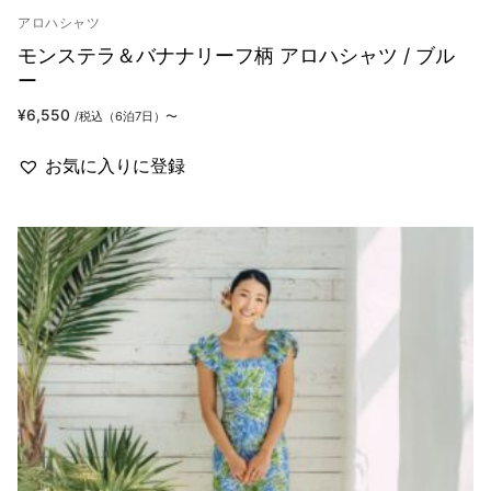
アロハシャツ
モンステラ＆バナナリーフ柄 アロハシャツ / ブル
ー
¥
6,550
/税込（6泊7日）〜
お気に入りに登録