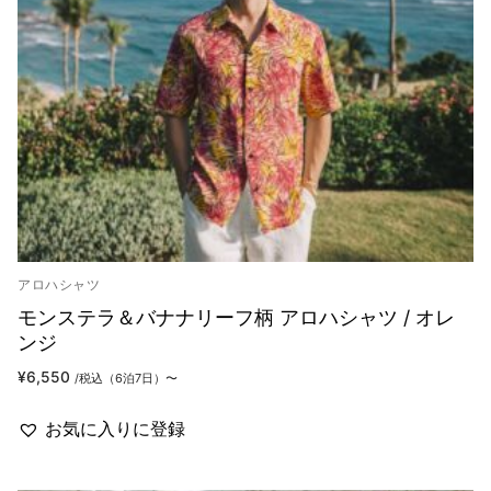
アロハシャツ
モンステラ＆バナナリーフ柄 アロハシャツ / オレ
ンジ
¥
6,550
/税込（6泊7日）〜
お気に入りに登録