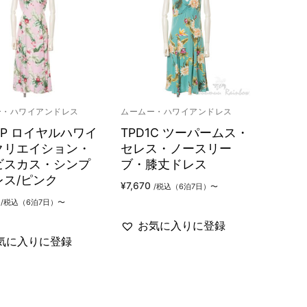
ー・ハワイアンドレス
ムームー・ハワイアンドレス
5P ロイヤルハワイ
TPD1C ツーパームス・
クリエイション・
セレス・ノースリー
ビスカス・シンプ
ブ・膝丈ドレス
レス/ピンク
¥
7,670
/税込（6泊7日）〜
/税込（6泊7日）〜
お気に入りに登録
気に入りに登録