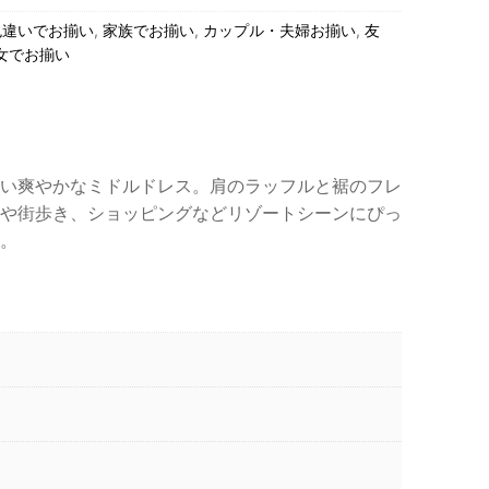
色違いでお揃い
,
家族でお揃い
,
カップル・夫婦お揃い
,
友
女でお揃い
い爽やかなミドルドレス。肩のラッフルと裾のフレ
や街歩き、ショッピングなどリゾートシーンにぴっ
。