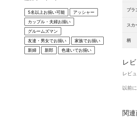
ブラ
5名以上お揃い可能
アッシャー
カップル・夫婦お揃い
スカ
グルームズマン
柄
友達・男女でお揃い
家族でお揃い
新婦
新郎
色違いでお揃い
レビュ
レビュ
以前に
関連