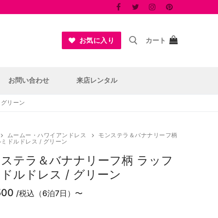
お気に入り
カート
検索:
お問い合わせ
来店レンタル
 グリーン
ムームー・ハワイアンドレス
モンステラ＆バナナリーフ柄
ミドルドレス / グリーン
ステラ＆バナナリーフ柄 ラッフ
ドルドレス / グリーン
500
/税込（6泊7日）〜