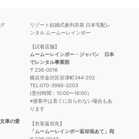
グ
リゾート結婚式参列衣装 日本宅配レ
ンタル ムームーレインボー
【試着店舗】
ムームーレインボー・ジャパン 日本
でレンタル事業部
〒236-0016
横浜市金沢区谷津町344-202
TEL:070-3986-3203
(受付時間：10:00〜18:00）
※接客中は直ぐに出られない場合もあ
ります
文庫の愛
【衣装返却先】
「ムームーレインボー返却係あて」宛
〒236-0043