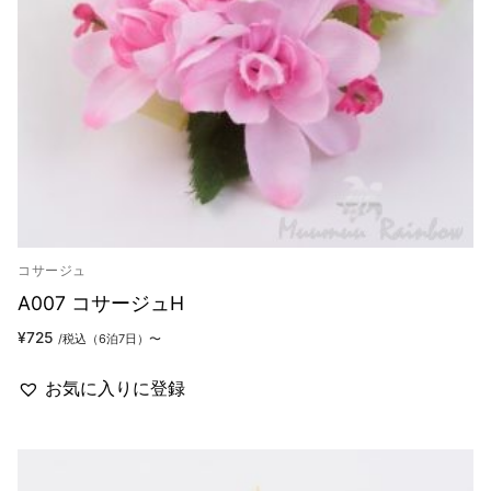
コサージュ
A007 コサージュH
¥
725
/税込（6泊7日）〜
お気に入りに登録