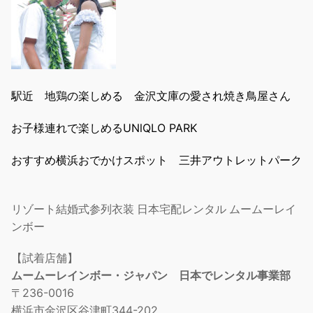
駅近 地鶏の楽しめる 金沢文庫の愛され焼き鳥屋さん
お子様連れで楽しめるUNlQLO PARK
おすすめ横浜おでかけスポット 三井アウトレットパーク
リゾート結婚式参列衣装 日本宅配レンタル ムームーレイ
ンボー
【試着店舗】
ムームーレインボー・ジャパン 日本でレンタル事業部
〒236-0016
横浜市金沢区谷津町344-202