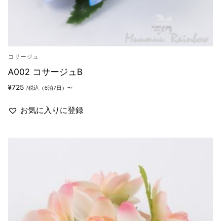
コサージュ
A002 コサージュB
¥
725
/税込（6泊7日）〜
お気に入りに登録