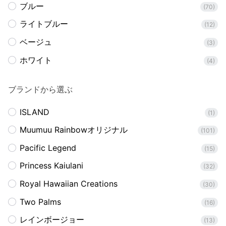
ブルー
(70)
ライトブルー
(12)
ベージュ
(3)
ホワイト
(4)
ブランドから選ぶ
ISLAND
(1)
Muumuu Rainbowオリジナル
(101)
Pacific Legend
(15)
Princess Kaiulani
(32)
Royal Hawaiian Creations
(30)
Two Palms
(16)
レインボージョー
(13)