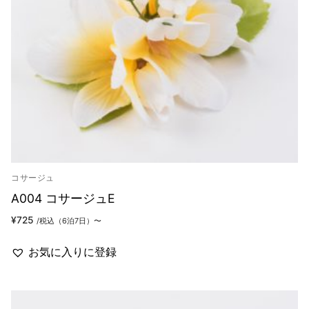
コサージュ
A004 コサージュE
¥
725
/税込（6泊7日）〜
お気に入りに登録