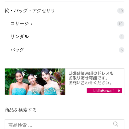
靴・バッグ・アクセサリ
19
コサージュ
10
サンダル
1
バッグ
5
商品を検索する
検