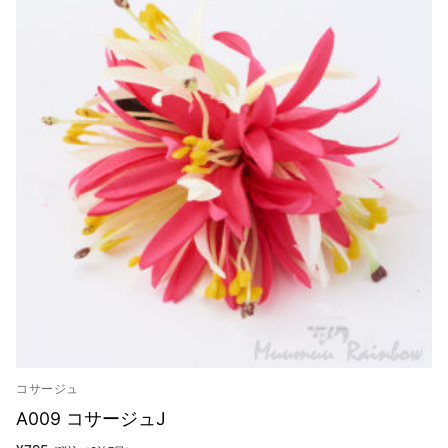
来店試着
お客様の声
お問い合わせ
来店レンタル
検
索:
コサージュ
A009 コサージュJ