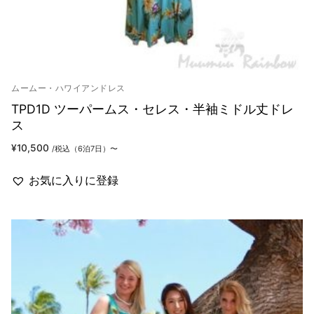
ムームー・ハワイアンドレス
TPD1D ツーパームス・セレス・半袖ミドル丈ドレ
ス
¥
10,500
/税込（6泊7日）〜
お気に入りに登録