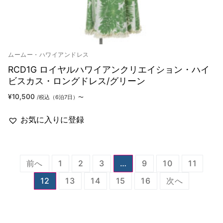
ムームー・ハワイアンドレス
RCD1G ロイヤルハワイアンクリエイション・ハイ
ビスカス・ロングドレス/グリーン
¥
10,500
/税込（6泊7日）〜
お気に入りに登録
投
前へ
1
2
3
…
9
10
11
稿
12
13
14
15
16
次へ
の
ペ