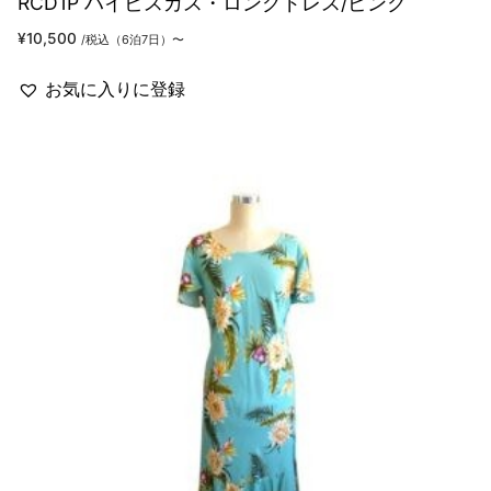
RCD1P ハイビスカス・ロングドレス/ピンク
¥
10,500
/税込（6泊7日）〜
お気に入りに登録