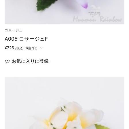
コサージュ
A005 コサージュF
¥
725
/税込（6泊7日）〜
お気に入りに登録