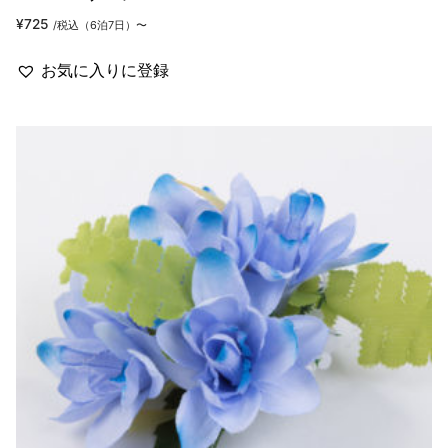
¥
725
/税込（6泊7日）〜
お気に入りに登録