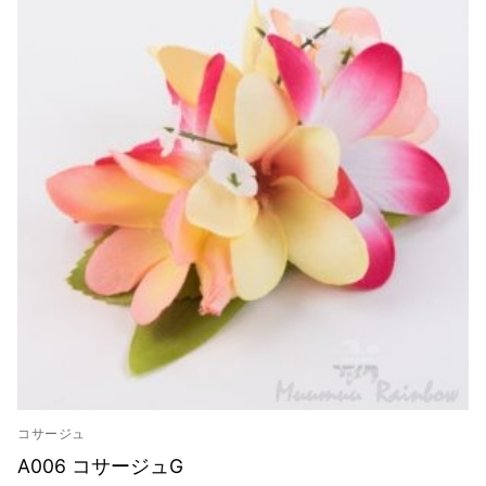
コサージュ
A006 コサージュG