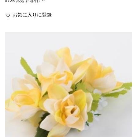
¥
725
/税込（6泊7日）〜
お気に入りに登録