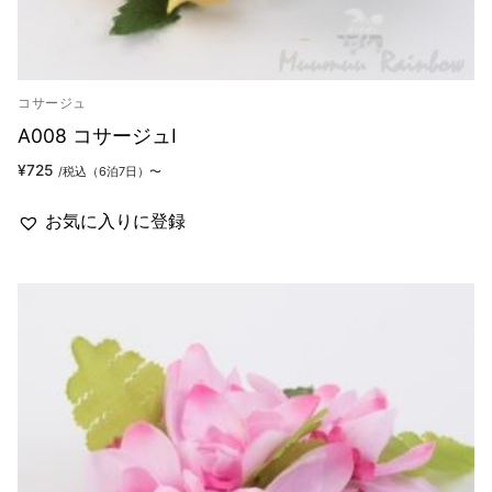
コサージュ
A008 コサージュI
¥
725
/税込（6泊7日）〜
お気に入りに登録