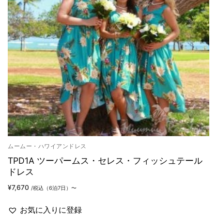
ムームー・ハワイアンドレス
TPD1A ツーパームス・セレス・フィッシュテール
ドレス
¥
7,670
/税込（6泊7日）〜
お気に入りに登録