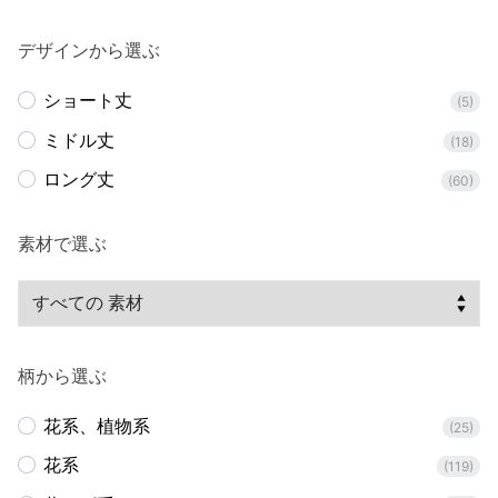
デザインから選ぶ
ショート丈
(5)
ミドル丈
(18)
ロング丈
(60)
素材で選ぶ
柄から選ぶ
花系、植物系
(25)
花系
(119)