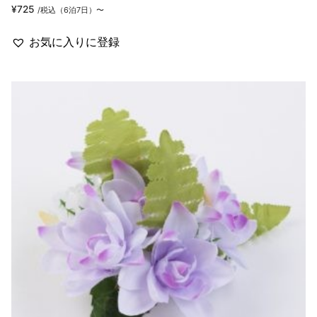
¥
725
/税込（6泊7日）〜
お気に入りに登録