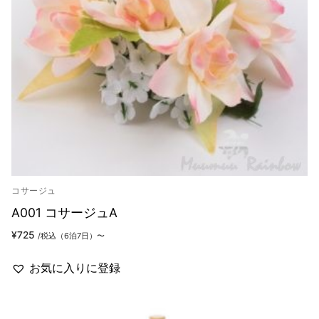
コサージュ
A001 コサージュA
¥
725
/税込（6泊7日）〜
お気に入りに登録