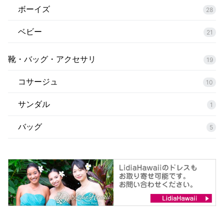
ボーイズ
28
ベビー
21
靴・バッグ・アクセサリ
19
コサージュ
10
サンダル
1
バッグ
5