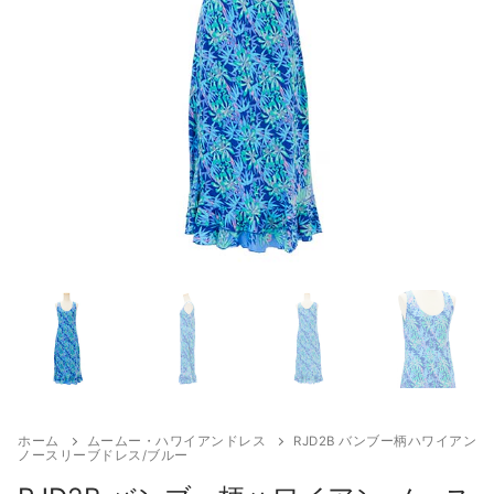
来店試着
お客様の声
お問い合わせ
来店レンタル
検
索:
ホーム
ムームー・ハワイアンドレス
RJD2B バンブー柄ハワイアン
ノースリーブドレス/ブルー