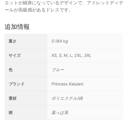
エットが細身になっているデザインで、アイレットディテ
ールが高級感があるドレスです。
追加情報
重さ
0.184 kg
サイズ
XS, S, M, L, 2XL, 3XL
色
ブルー
ブランド
Princess Kaiulani
素材
ポリエステル/綿
柄
葉っぱ系