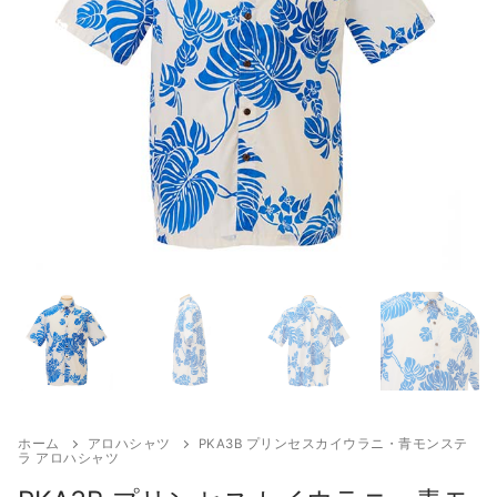
来店試着
お客様の声
お問い合わせ
来店レンタル
検
索:
ホーム
アロハシャツ
PKA3B プリンセスカイウラニ・青モンステ
ラ アロハシャツ