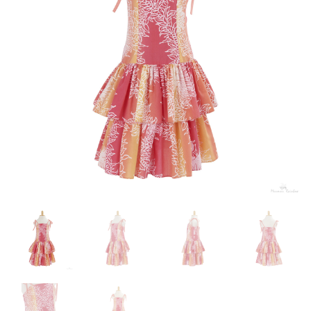
来店試着
お客様の声
お問い合わせ
来店レンタル
検
索: