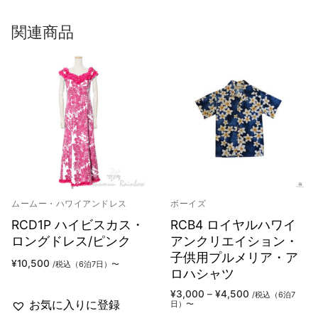
関連商品
ムームー・ハワイアンドレス
ボーイズ
RCD1P ハイビスカス・
RCB4 ロイヤルハワイ
ロングドレス/ピンク
アンクリエイション・
子供用プルメリア・ア
¥
10,500
/税込（6泊7日）〜
ロハシャツ
価
¥
3,000
–
¥
4,500
/税込（6泊7
格
お気に入りに登録
日）〜
帯: