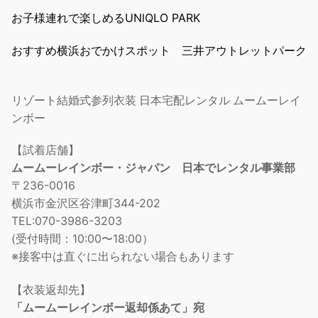
お子様連れで楽しめるUNlQLO PARK
おすすめ横浜おでかけスポット 三井アウトレットパーク
リゾート結婚式参列衣装 日本宅配レンタル ムームーレイ
ンボー
【試着店舗】
ムームーレインボー・ジャパン 日本でレンタル事業部
〒236-0016
横浜市金沢区谷津町344-202
TEL:070-3986-3203
(受付時間：10:00〜18:00）
※接客中は直ぐに出られない場合もあります
【衣装返却先】
「ムームーレインボー返却係あて」宛