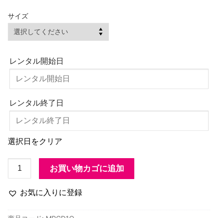
サイズ
レンタル開始日
レンタル終了日
選択日をクリア
MRGD1O
お買い物カゴに追加
子
供
お気に入りに登録
服
ハ