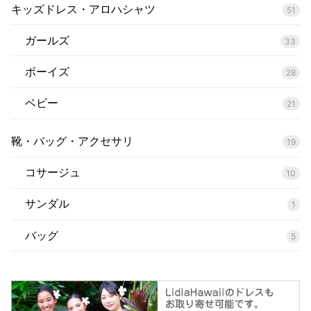
キッズドレス・アロハシャツ
51
ガールズ
33
ボーイズ
28
ベビー
21
靴・バッグ・アクセサリ
19
コサージュ
10
サンダル
1
バッグ
5