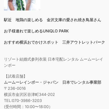
駅近 地鶏の楽しめる 金沢文庫の愛され焼き鳥屋さん
お子様連れで楽しめるUNlQLO PARK
おすすめ横浜おでかけスポット 三井アウトレットパーク
リゾート結婚式参列衣装 日本宅配レンタル ムームーレイ
ンボー
【試着店舗】
ムームーレインボー・ジャパン 日本でレンタル事業部
〒236-0016
横浜市金沢区谷津町344-202
TEL:070-3986-3203
(受付時間：10:00〜18:00）