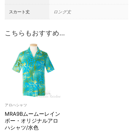
スカート丈
ロング丈
こちらもおすすめ…
アロハシャツ
MRA9Bムームーレイン
ボー・オリジナルアロ
ハシャツ/水色