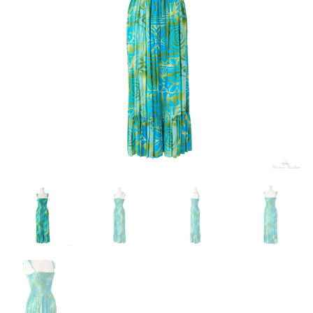
来店試着
お客様の声
お問い合わせ
来店レンタル
検
索: