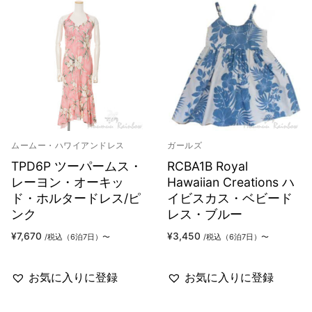
ムームー・ハワイアンドレス
ガールズ
TPD6P ツーパームス・
RCBA1B Royal
レーヨン・オーキッ
Hawaiian Creations ハ
ド・ホルタードレス/ピ
イビスカス・ベビード
ンク
レス・ブルー
¥
7,670
¥
3,450
/税込（6泊7日）〜
/税込（6泊7日）〜
お気に入りに登録
お気に入りに登録