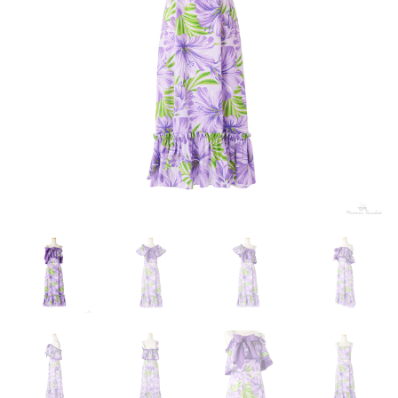
来店試着
お客様の声
お問い合わせ
来店レンタル
検
索: