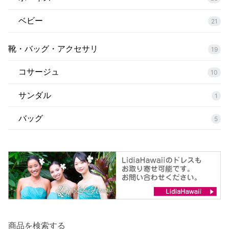
ベビー
21
靴・バッグ・アクセサリ
19
コサージュ
10
サンダル
1
バッグ
5
商品を検索する