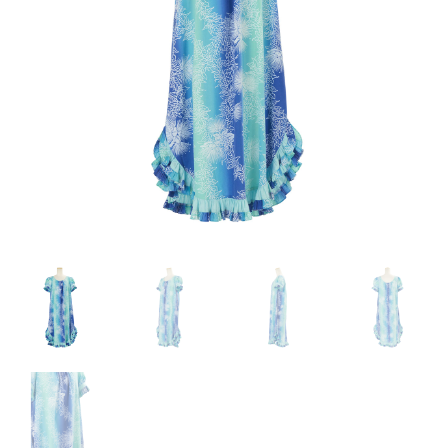
来店試着
お客様の声
お問い合わせ
来店レンタル
検
索: