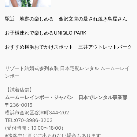
駅近 地鶏の楽しめる 金沢文庫の愛され焼き鳥屋さん
お子様連れで楽しめるUNlQLO PARK
おすすめ横浜おでかけスポット 三井アウトレットパーク
リゾート結婚式参列衣装 日本宅配レンタル ムームーレイ
ンボー
【試着店舗】
ムームーレインボー・ジャパン 日本でレンタル事業部
〒236-0016
横浜市金沢区谷津町344-202
TEL:070-3986-3203
(受付時間：10:00〜18:00）
※接客中は直ぐに出られない場合もあります