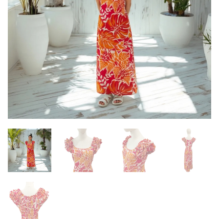
来店試着
お客様の声
お問い合わせ
来店レンタル
検
索: