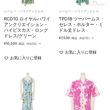
ムームー・ハワイアンドレス
ムームー・ハワイアンドレス
RCD1G ロイヤルハワイ
TPD1B ツーパームス・
アンクリエイション・
セレス・ホルター・ミ
ハイビスカス・ロング
ドル丈ドレス
ドレス/グリーン
¥
7,530
/税込（6泊7日）〜
¥
10,500
/税込（6泊7日）〜
お気に入りに登録
お気に入りに登録