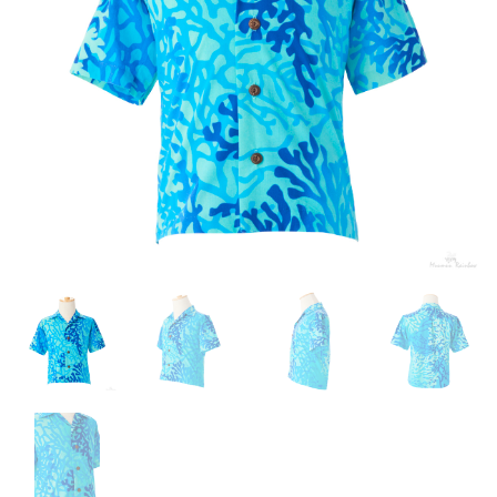
来店試着
お客様の声
お問い合わせ
来店レンタル
検
索: