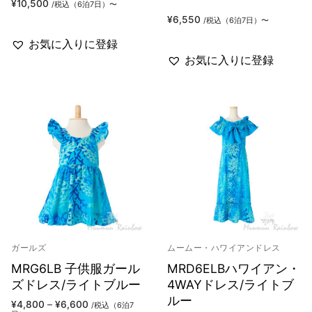
¥
10,500
/税込（6泊7日）〜
¥
6,550
/税込（6泊7日）〜
お気に入りに登録
お気に入りに登録
ガールズ
ムームー・ハワイアンドレス
MRG6LB 子供服ガール
MRD6ELBハワイアン・
ズドレス/ライトブルー
4WAYドレス/ライトブ
ルー
価
¥
4,800
–
¥
6,600
/税込（6泊7