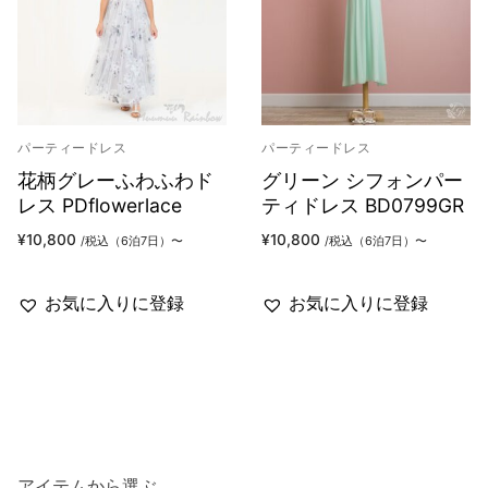
パーティードレス
パーティードレス
花柄グレーふわふわド
グリーン シフォンパー
レス PDflowerlace
ティドレス BD0799GR
¥
10,800
¥
10,800
/税込（6泊7日）〜
/税込（6泊7日）〜
お気に入りに登録
お気に入りに登録
アイテムから選ぶ