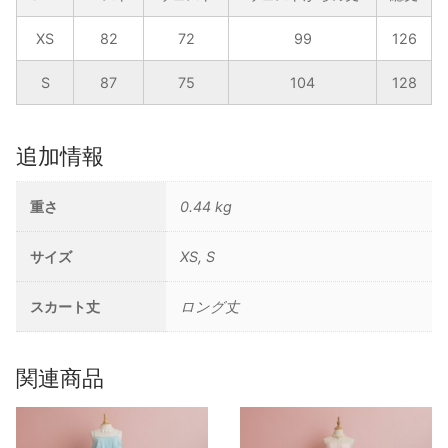
XS
82
72
99
126
S
87
75
104
128
追加情報
重さ
0.44 kg
サイズ
XS, S
スカート丈
ロング丈
関連商品