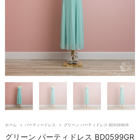
来店試着
お客様の声
お問い合わせ
来店レンタル
検
索:
ホーム
パーティードレス
グリーン パーティドレス BD0599GR
グリーン パーティドレス BD0599GR