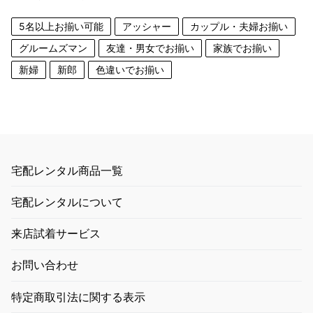
5名以上お揃い可能
アッシャー
カップル・夫婦お揃い
グルームズマン
友達・男女でお揃い
家族でお揃い
新婦
新郎
色違いでお揃い
宅配レンタル商品一覧
宅配レンタルについて
来店試着サービス
お問い合わせ
特定商取引法に関する表示