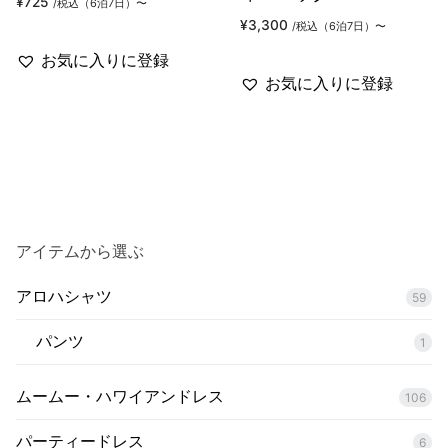
¥
725
/税込（6泊7日）〜
¥
3,300
/税込（6泊7日）〜
お気に入りに登録
お気に入りに登録
アイテムから選ぶ
アロハシャツ
59
パンツ
1
ムームー・ハワイアンドレス
106
パーティードレス
6