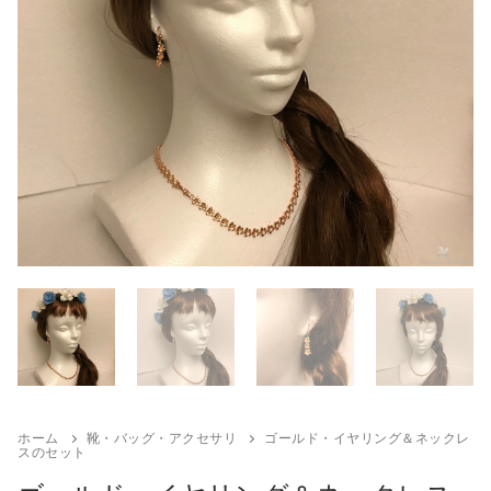
来店試着
お客様の声
お問い合わせ
来店レンタル
検
索:
ホーム
靴・バッグ・アクセサリ
ゴールド・イヤリング＆ネックレ
スのセット