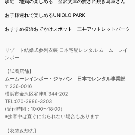
駅近 地鶏の楽しめる 金沢文庫の愛され焼き鳥屋さん
お子様連れで楽しめるUNlQLO PARK
おすすめ横浜おでかけスポット 三井アウトレットパーク
リゾート結婚式参列衣装 日本宅配レンタル ムームーレイ
ンボー
【試着店舗】
ムームーレインボー・ジャパン 日本でレンタル事業部
〒236-0016
横浜市金沢区谷津町344-202
TEL:070-3986-3203
(受付時間：10:00〜18:00）
※接客中は直ぐに出られない場合もあります
【衣装返却先】