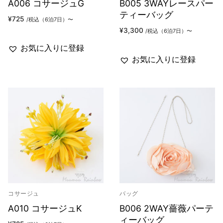
A006 コサージュG
B005 3WAYレースパー
ティーバッグ
¥
725
/税込（6泊7日）〜
¥
3,300
/税込（6泊7日）〜
お気に入りに登録
お気に入りに登録
コサージュ
バッグ
A010 コサージュK
B006 2WAY薔薇パーテ
ィーバッグ