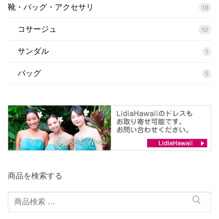
靴・バッグ・アクセサリ
19
コサージュ
10
サンダル
1
バッグ
5
商品を検索する
検
索