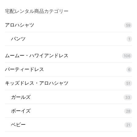
来店試着
宅配レンタル商品カテゴリー
お客様の声
アロハシャツ
59
お問い合わせ
パンツ
1
来店レンタル
ムームー・ハワイアンドレス
106
検
索:
パーティードレス
6
キッズドレス・アロハシャツ
51
ガールズ
33
ボーイズ
28
ベビー
21