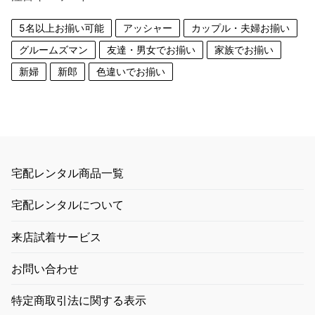
5名以上お揃い可能
アッシャー
カップル・夫婦お揃い
グルームズマン
友達・男女でお揃い
家族でお揃い
新婦
新郎
色違いでお揃い
宅配レンタル商品一覧
宅配レンタルについて
来店試着サービス
お問い合わせ
特定商取引法に関する表示