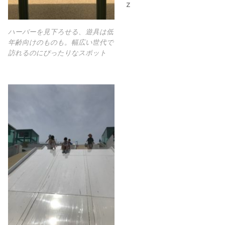
z
ハーバーを見下ろせる、遊具は低
年齢向けのものも。幅広い世代で
訪れるのにぴったりなスポット