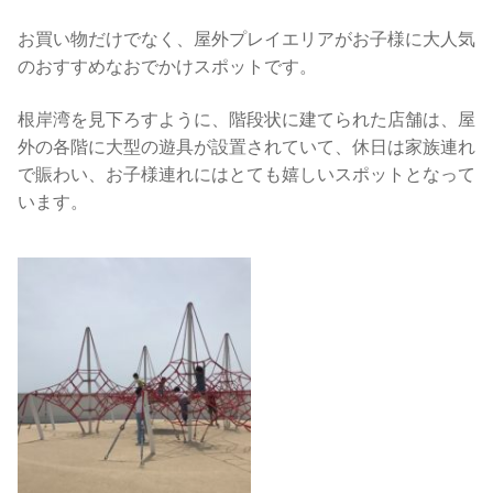
来店試着
お買い物だけでなく、屋外プレイエリアがお子様に大人気
お客様の声
のおすすめなおでかけスポットです。
お問い合わせ
根岸湾を見下ろすように、階段状に建てられた店舗は、屋
外の各階に大型の遊具が設置されていて、休日は家族連れ
来店レンタル
で賑わい、お子様連れにはとても嬉しいスポットとなって
います。
検
索: