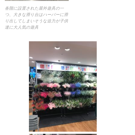
各階に設置された屋外遊具の一
つ、大きな滑り台はハーバーに滑
り出してしまいそうな迫力が子供
達に大人気の遊具