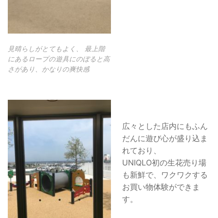
見晴らしがとてもよく、 最上階
にあるロープの遊具にのぼると高
さがあり、かなりの爽快感
広々とした店内にもふん
だんに遊び心が盛り込ま
れており、
UNIQLO初の生花売り場
も新鮮で、ワクワクする
お買い物体験ができま
す。