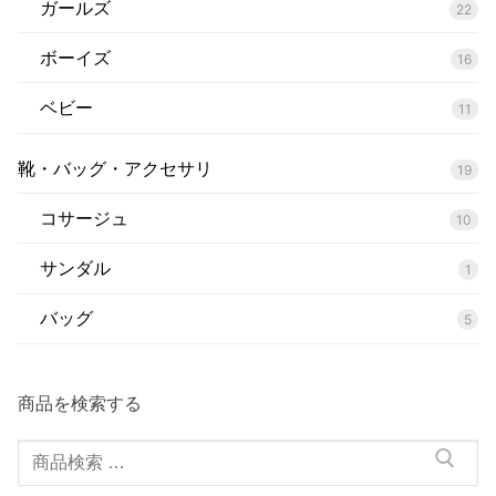
ガールズ
22
ボーイズ
16
ベビー
11
靴・バッグ・アクセサリ
19
コサージュ
10
サンダル
1
バッグ
5
商品を検索する
検
索