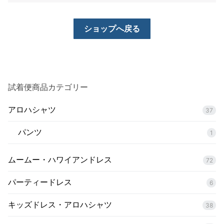
試着便
来店試着
ショップへ戻る
お客様の声
お問い合わせ
試着便商品カテゴリー
来店レンタル
アロハシャツ
37
検
索:
パンツ
1
ムームー・ハワイアンドレス
72
パーティードレス
6
キッズドレス・アロハシャツ
38